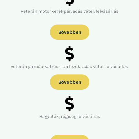
Veterán motorkerékpár, adás vétel, felvásárlás
Bővebben
veterán járműalkatrész, tartozék, adás vétel, felvásárlás
Bővebben
Hagyaték, régiség felvásárlás