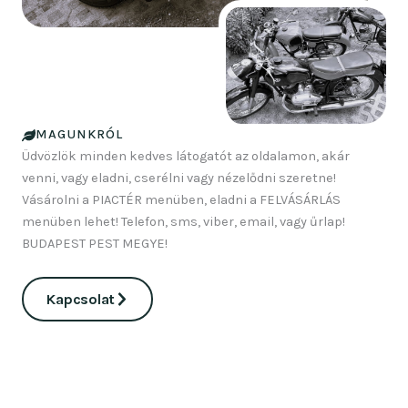
MAGUNKRÓL
Üdvözlök minden kedves látogatót az oldalamon, akár
venni, vagy eladni, cserélni vagy nézelődni szeretne!
Vásárolni a PIACTÉR menüben, eladni a FELVÁSÁRLÁS
menüben lehet! Telefon, sms, viber, email, vagy űrlap!
BUDAPEST PEST MEGYE!
Kapcsolat