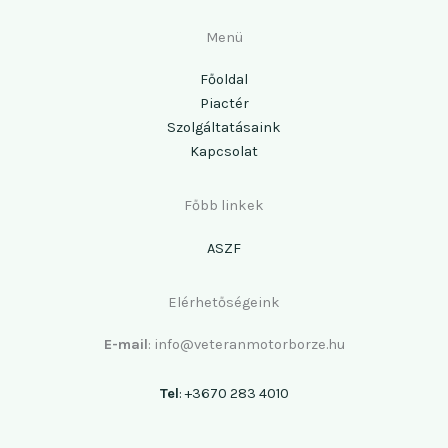
Menü
Főoldal
Piactér
Szolgáltatásaink
Kapcsolat
Főbb linkek
ASZF
Elérhetőségeink
E-mail
: info@veteranmotorborze.hu
Tel
: +3670 283 4010