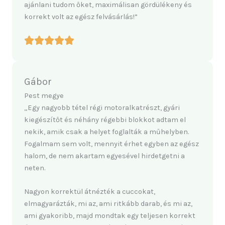
ajánlani tudom őket, maximálisan gördülékeny és
korrekt volt az egész felvásárlás!”
Gábor
Pest megye
„Egy nagyobb tétel régi motoralkatrészt, gyári
kiegészítőt és néhány régebbi blokkot adtam el
nekik, amik csak a helyet foglalták a műhelyben.
Fogalmam sem volt, mennyit érhet egyben az egész
halom, de nem akartam egyesével hirdetgetni a
neten.
Nagyon korrektül átnézték a cuccokat,
elmagyarázták, mi az, ami ritkább darab, és mi az,
ami gyakoribb, majd mondtak egy teljesen korrekt