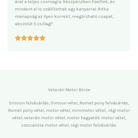
árat a teljes csomagra. Készpénzben fizettek, és
mindent el is szállítottak egy kanyarral. Ritka
manapság az ilyen korrekt, megbízható csapat,
abszolút 5 csillag!”
Veterán Motor Börze
Simson felvásárlás, Simson vétel, Romet pony felvásárlás,
Romet pony vétel, motor vétel, minimotor vétel, régi motor
vétel, veterán motor vétel, motor hagyaték motor vétel,
szocialista motor vétel, régi motor felvásárlás.